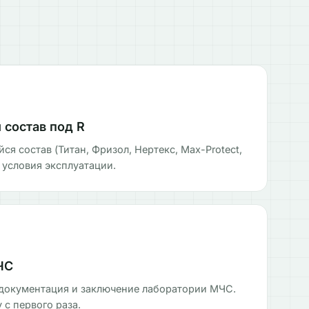
состав под R
 состав (Титан, Фризол, Нертекс, Max-Protect,
 условия эксплуатации.
ЧС
документация и заключение лаборатории МЧС.
с первого раза.