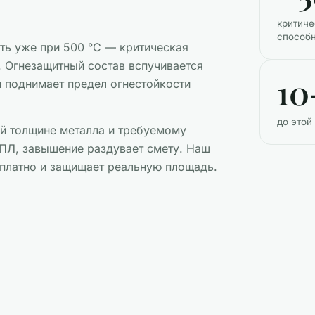
критиче
способ
ть уже при 500 °C — критическая
. Огнезащитный состав вспучивается
10
и поднимает предел огнестойкости
до этой
й толщине металла и требуемому
ПЛ, завышение раздувает смету. Наш
сплатно и защищает реальную площадь.