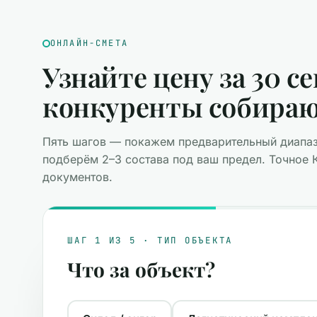
ОНЛАЙН-СМЕТА
Узнайте цену за 30 с
конкуренты собира
Пять шагов — покажем предварительный диапаз
подберём 2–3 состава под ваш предел. Точное 
документов.
ШАГ 1 ИЗ 5 · ТИП ОБЪЕКТА
Что за объект?