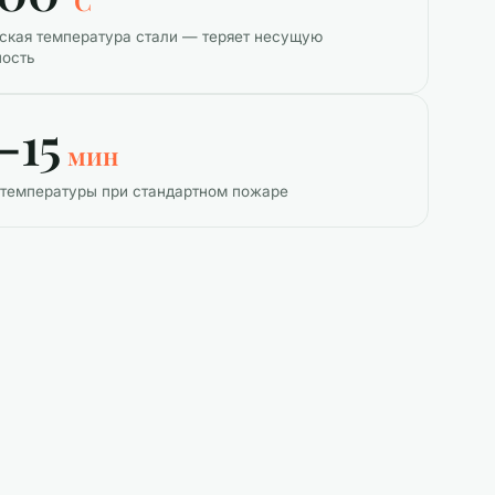
°C
ская температура стали — теряет несущую
ность
–15
мин
 температуры при стандартном пожаре