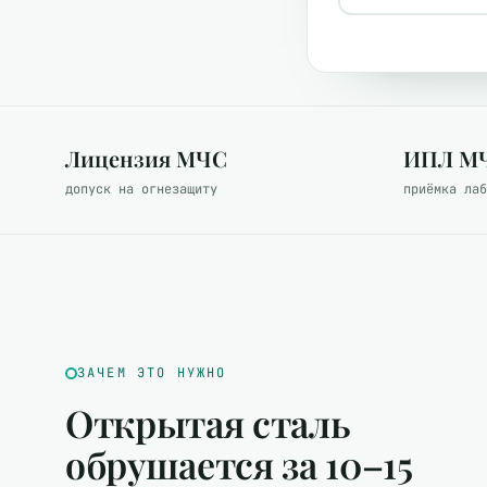
Лицензия МЧС
ИПЛ М
допуск на огнезащиту
приёмка лаб
ЗАЧЕМ ЭТО НУЖНО
Открытая сталь
обрушается за 10–15