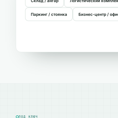
Склад / ангар
Логистический компле
Паркинг / стоянка
Бизнес-центр / офи
ПОД КЛЮЧ