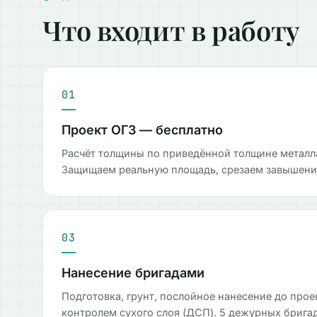
Что входит в работу
01
Проект ОГЗ — бесплатно
Расчёт толщины по приведённой толщине металл
Защищаем реальную площадь, срезаем завышения
03
Нанесение бригадами
Подготовка, грунт, послойное нанесение до про
контролем сухого слоя (ДСП). 5 дежурных бригад