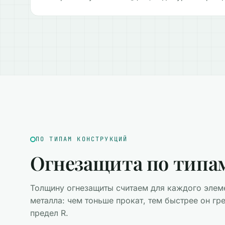
ПО ТИПАМ КОНСТРУКЦИЙ
Огнезащита по типам
Толщину огнезащиты считаем для каждого элем
металла: чем тоньше прокат, тем быстрее он гр
предел R.