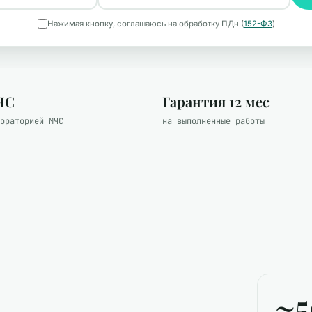
Нажимая кнопку, соглашаюсь на обработку ПДн (
152-ФЗ
)
ЧС
Гарантия 12 мес
ораторией МЧС
на выполненные работы
~5