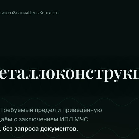
ъекты
Знания
Цены
Контакты
еталлоконструк
 требуемый предел и приведённую
сдаём с заключением ИПЛ МЧС.
, без запроса документов.