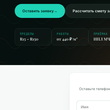
Оставить заявку
→
Рассчитать смету з
ПРЕДЕЛЫ
РАБОТЫ
ПРИЁМКА
R15 – R150
от 440 ₽/м²
ИПЛ МЧС
Оставьте телефон