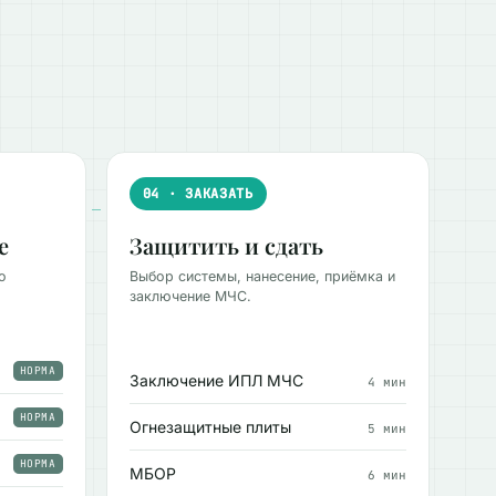
04 · ЗАКАЗАТЬ
е
Защитить и сдать
о
Выбор системы, нанесение, приёмка и
заключение МЧС.
НОРМА
Заключение ИПЛ МЧС
4 мин
НОРМА
Огнезащитные плиты
5 мин
НОРМА
МБОР
6 мин