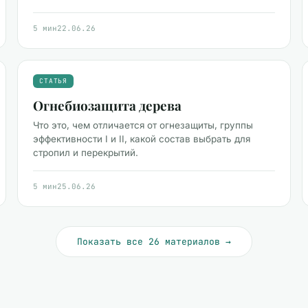
5 мин
22.06.26
СТАТЬЯ
Огнебиозащита дерева
Что это, чем отличается от огнезащиты, группы
эффективности I и II, какой состав выбрать для
стропил и перекрытий.
5 мин
25.06.26
Показать все 26 материалов →