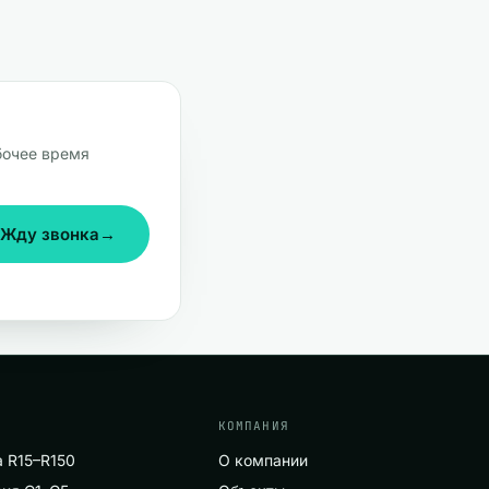
бочее время
Жду звонка
→
КОМПАНИЯ
 R15–R150
О компании