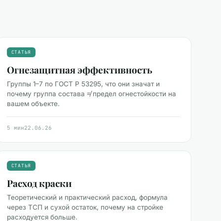
СТАТЬЯ
Огнезащитная эффективность
Группы 1–7 по ГОСТ Р 53295, что они значат и
почему группа состава ≠ предел огнестойкости на
вашем объекте.
5 мин
22.06.26
СТАТЬЯ
Расход краски
Теоретический и практический расход, формула
через ТСП и сухой остаток, почему на стройке
расходуется больше.