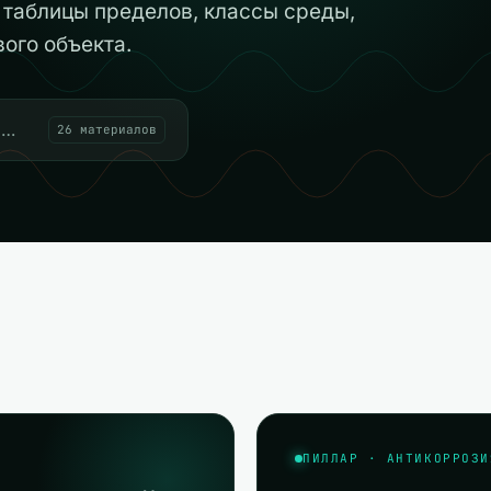
 таблицы пределов, классы среды,
вого объекта.
26 материалов
ПИЛЛАР · АНТИКОРРОЗИ