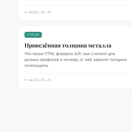
4 мин
22.06.26
СТАТЬЯ
Приведённая толщина металла
Что такое ПТМ, формула A/P, как считают для
разных профилей и почему от неё зависит толщина
огнезащиты.
3 мин
22.06.26